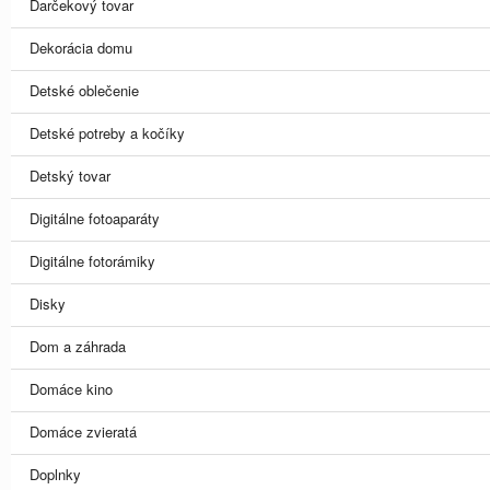
Darčekový tovar
Dekorácia domu
Detské oblečenie
Detské potreby a kočíky
Detský tovar
Digitálne fotoaparáty
Digitálne fotorámiky
Disky
Dom a záhrada
Domáce kino
Domáce zvieratá
Doplnky