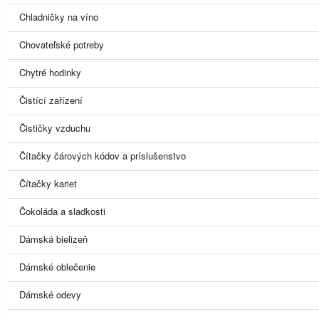
Chladničky na víno
Chovateľské potreby
Chytré hodinky
Čistící zařízení
Čističky vzduchu
Čítačky čárových kódov a príslušenstvo
Čítačky kariet
Čokoláda a sladkosti
Dámská bielizeň
Dámské oblečenie
Dámské odevy