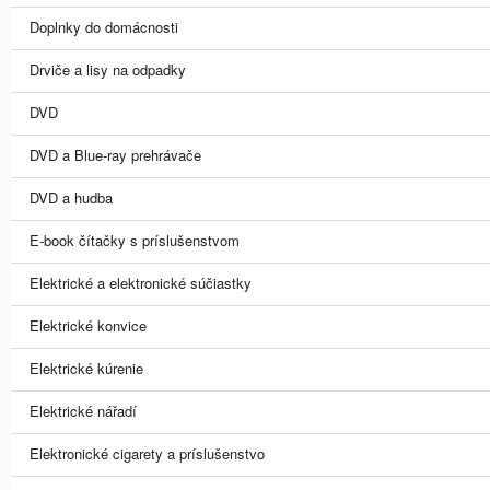
Doplnky do domácnosti
Drviče a lisy na odpadky
DVD
DVD a Blue-ray prehrávače
DVD a hudba
E-book čítačky s príslušenstvom
Elektrické a elektronické súčiastky
Elektrické konvice
Elektrické kúrenie
Elektrické nářadí
Elektronické cigarety a príslušenstvo