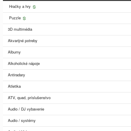
Hračky a hry
Puzzle
3D multimédia
Akvarijné potreby
Albumy
Alkoholické nápoje
Antiradary
Atletika
ATV, quad, príslušenstvo
Audio / DJ vybavenie
Audio / systémy