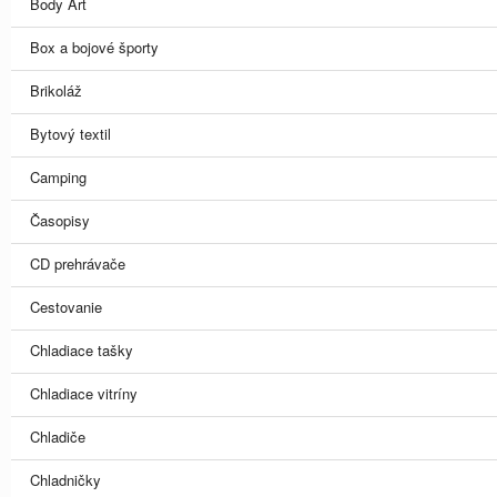
Body Art
Box a bojové športy
Brikoláž
Bytový textil
Camping
Časopisy
CD prehrávače
Cestovanie
Chladiace tašky
Chladiace vitríny
Chladiče
Chladničky