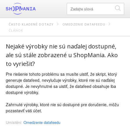
ČASTO KLADENÉ DOTAZY
OMEDZENIE DATAFEEDU
ČLÁNOK
Nejaké výrobky nie sú naďalej dostupné,
ale sú stále zobrazené u ShopMania. Ako
to vyriešiť?
Pre riešenie tohoto problému sa musíte uistiť, že skript, ktorý
generuje datafeed, nevylučuje výrobky, ktoré nie sú naďalej
dostupné. Je nevyhnutné sa uistiť, že datafeed obsahuje iba
dostupné výrobky.
Zahrnuté výrobky, ktoré nie sú dostupné pre doručenie, môžu
pozastaviť váš účet.
Umístění:
Omedzenie datafeedu